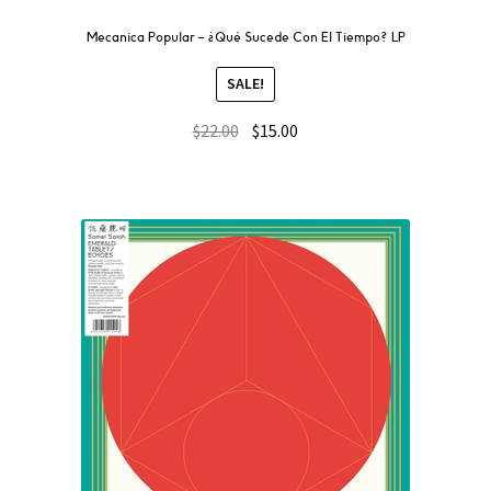
Mecanica Popular – ¿Qué Sucede Con El Tiempo? LP
SALE!
$
22.00
$
15.00